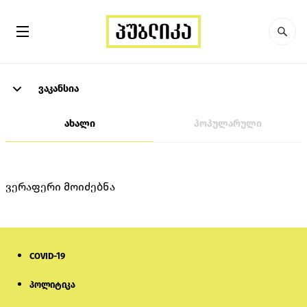
ვაკანსია
ახალი
პოპულარული
ვერაფერი მოიძებნა
COVID-19
პოლიტიკა