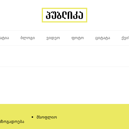
ᲐᲢᲘᲐ
ᲑᲚᲝᲒᲘ
ᲕᲘᲓᲔᲝ
ᲤᲝᲢᲝ
ᲪᲘᲢᲐᲢᲐ
ᲥᲕᲘ
მსოფლიო
აზოგადოება