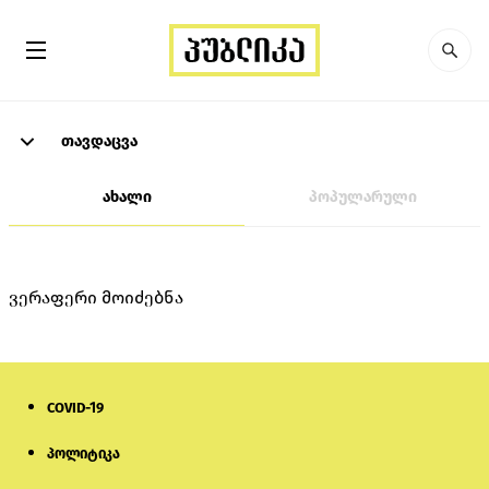
თავდაცვა
ახალი
პოპულარული
ვერაფერი მოიძებნა
COVID-19
პოლიტიკა