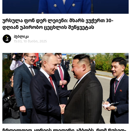
ურსულა ფონ დერ ლეიენი: მხარს ვუჭერთ 30-
დღიან უპირობო ცეცხლის შეწყვეტას
პუბლიკა
15:03, 10 მაისი, 2025
ჩრდილოეთ კორეის ლიდერი ამბობს, რომ რუსეთ-