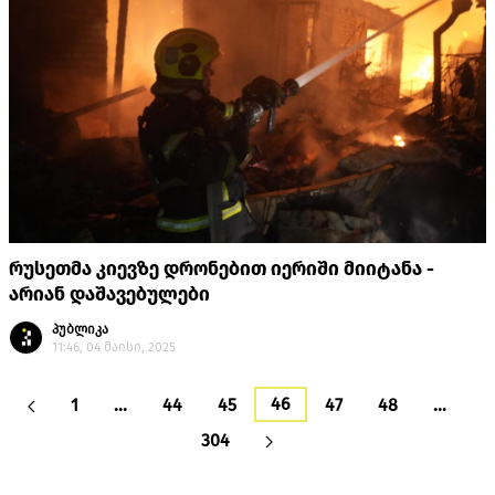
რუსეთმა კიევზე დრონებით იერიში მიიტანა -
არიან დაშავებულები
პუბლიკა
11:46, 04 მაისი, 2025
46
1
…
44
45
47
48
…
304