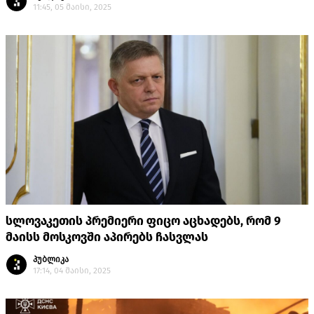
11:45, 05 მაისი, 2025
სლოვაკეთის პრემიერი ფიცო აცხადებს, რომ 9
მაისს მოსკოვში აპირებს ჩასვლას
პუბლიკა
17:14, 04 მაისი, 2025