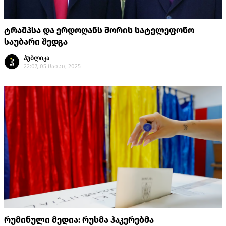
ტრამპსა და ერდოღანს შორის სატელეფონო
საუბარი შედგა
პუბლიკა
22:07, 05 მაისი, 2025
რუმინული მედია: რუსმა ჰაკერებმა