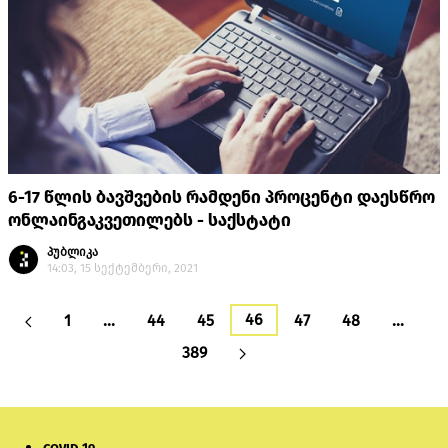
6-17 წლის ბავშვების რამდენი პროცენტი დაესწრო
ონლაინგაკვეთილებს - საქსტატი
პუბლიკა
14:03, 15 სექტემბერი, 2021
46
1
…
44
45
47
48
…
389