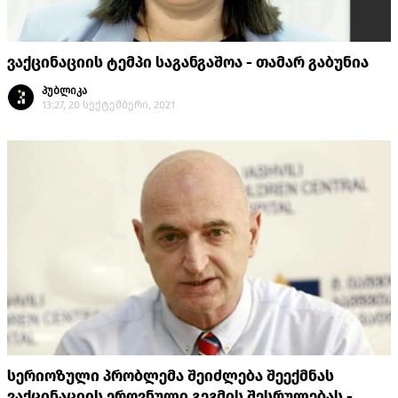
ვაქცინაციის ტემპი საგანგაშოა - თამარ გაბუნია
პუბლიკა
13:27, 20 სექტემბერი, 2021
სერიოზული პრობლემა შეიძლება შეექმნას
ვაქცინაციის ეროვნული გეგმის შესრულებას -