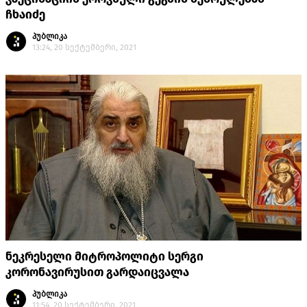
ჩხაიძე
პუბლიკა
13:24, 20 სექტემბერი, 2021
ნეკრესელი მიტროპოლიტი სერგი
კორონავირუსით გარდაიცვალა
პუბლიკა
11:54, 20 სექტემბერი, 2021