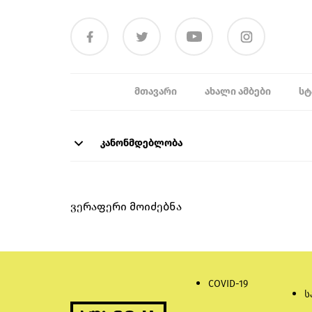
ᲛᲗᲐᲕᲐᲠᲘ
ᲐᲮᲐᲚᲘ ᲐᲛᲑᲔᲑᲘ
ᲡᲢ
კანონმდებლობა
ვერაფერი მოიძებნა
COVID-19
ს