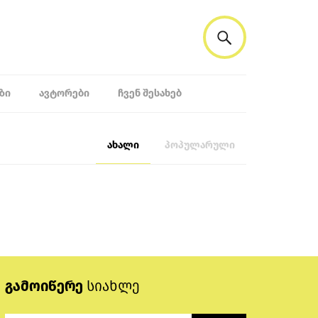
ᲖᲘ
ᲐᲕᲢᲝᲠᲔᲑᲘ
ᲩᲕᲔᲜ ᲨᲔᲡᲐᲮᲔᲑ
ახალი
პოპულარული
გამოიწერე
სიახლე