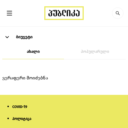
ბიუჯეტი
ახალი
პოპულარული
ვერაფერი მოიძებნა
COVID-19
პოლიტიკა