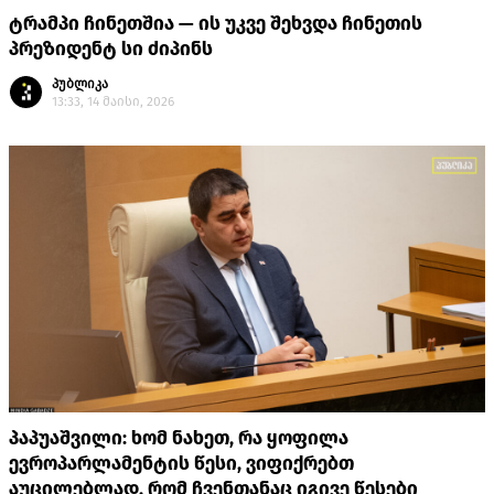
ტრამპი ჩინეთშია — ის უკვე შეხვდა ჩინეთის
პრეზიდენტ სი ძიპინს
პუბლიკა
13:33, 14 მაისი, 2026
პაპუაშვილი: ხომ ნახეთ, რა ყოფილა
ევროპარლამენტის წესი, ვიფიქრებთ
აუცილებლად, რომ ჩვენთანაც იგივე წესები