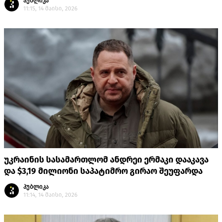
პუბლიკა
11:15, 14 მაისი, 2026
უკრაინის სასამართლომ ანდრეი ერმაკი დააკავა
და $3,19 მილიონი საპატიმრო გირაო შეუფარდა
პუბლიკა
11:14, 14 მაისი, 2026