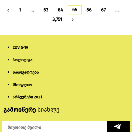
65
1
…
63
64
66
67
…
3,751
COVID-19
პოლიტიკა
საზოგადოება
მსოფლიო
არჩევნები 2021
გამოიწერე
სიახლე