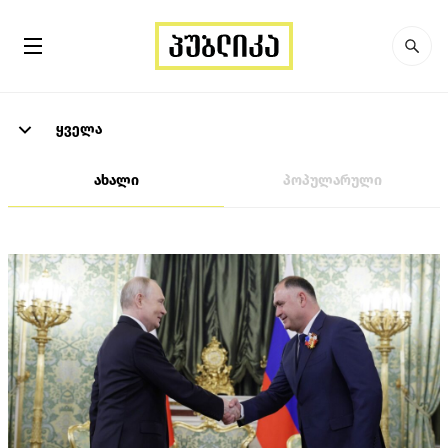
ყველა
ახალი
პოპულარული