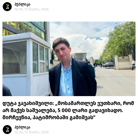
პუბლიკა
16:18, 13 მაისი, 2026
დუტა ჯავახიშვილი: „მოსამართლეს ვუთხარი, რომ
არ მაქვს საშუალება, 5 000 ლარი გადავიხადო.
მირჩევნია, პატიმრობაში გამიშვას“
პუბლიკა
15:36, 13 მაისი, 2026