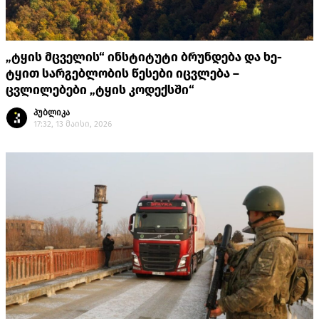
„ტყის მცველის“ ინსტიტუტი ბრუნდება და ხე-
ტყით სარგებლობის წესები იცვლება –
ცვლილებები „ტყის კოდექსში“
პუბლიკა
17:32, 13 მაისი, 2026