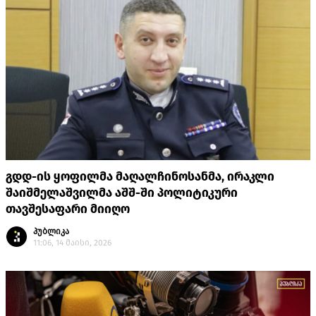
გდდ-ის ყოფილმა მაღალჩინოსანმა, ირაკლი
შაიშმელაშვილმა აშშ-ში პოლიტიკური
თავშესაფარი მიიღო
პუბლიკა
11:06, 14 მაისი, 2026