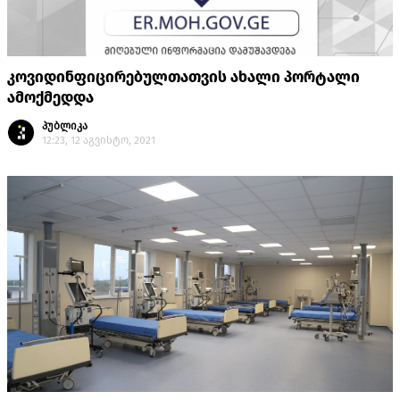
კოვიდინფიცირებულთათვის ახალი პორტალი
ამოქმედდა
პუბლიკა
12:23, 12 აგვისტო, 2021