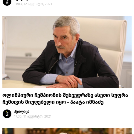
11:03, 12 აგვისტო, 2021
ოლიმპიური ჩემპიონის შეხვედრაზე ასეთი სუფრა
ჩემთვის მიუღებელი იყო - პაატა იმნაძე
პუბლიკა
17:35, 11 აგვისტო, 2021