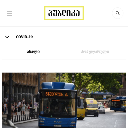
COVID-19
ახალი
პოპულარული