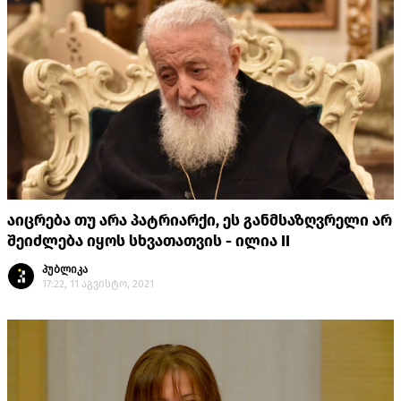
აიცრება თუ არა პატრიარქი, ეს განმსაზღვრელი არ
შეიძლება იყოს სხვათათვის - ილია II
პუბლიკა
17:22, 11 აგვისტო, 2021