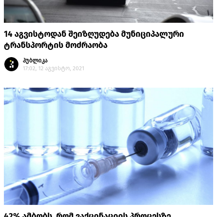
14 აგვისტოდან შეიზღუდება მუნიციპალური
ტრანსპორტის მოძრაობა
პუბლიკა
17:02, 12 აგვისტო, 2021
42% ამბობს, რომ ვაქცინაციის პროცესზე