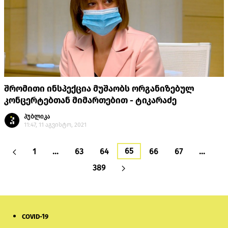
შრომითი ინსპექცია მუშაობს ორგანიზებულ
კონცერტებთან მიმართებით - ტიკარაძე
პუბლიკა
11:47, 11 აგვისტო, 2021
65
1
…
63
64
66
67
…
389
COVID-19