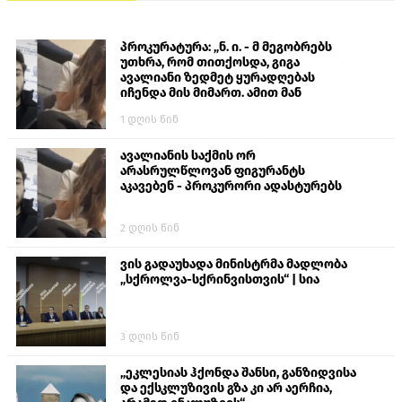
პროკურატურა: „ნ. ი. - მ მეგობრებს
უთხრა, რომ თითქოსდა, გიგა
ავალიანი ზედმეტ ყურადღებას
იჩენდა მის მიმართ. ამით მან
ალექსანდრე გაბაშვილი წააქეზა,
1 დღის წინ
თავს დასხმოდა გიგა ავალიანს“
ავალიანის საქმის ორ
არასრულწლოვან ფიგურანტს
აკავებენ - პროკურორი ადასტურებს
2 დღის წინ
ვის გადაუხადა მინისტრმა მადლობა
„სქროლვა-სქრინვისთვის“ | სია
3 დღის წინ
„ეკლესიას ჰქონდა შანსი, განზიდვისა
და ექსკლუზივის გზა კი არ აერჩია,