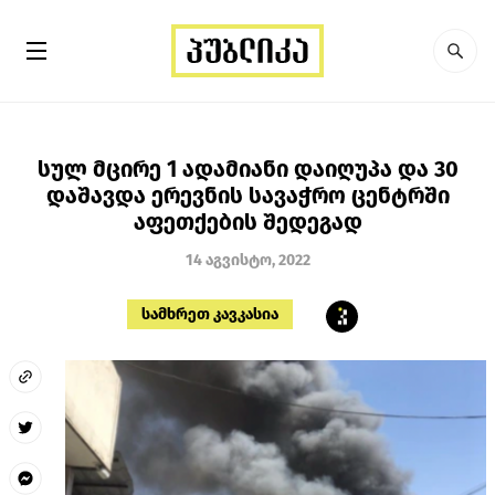
სულ მცირე 1 ადამიანი დაიღუპა და 30
დაშავდა ერევნის სავაჭრო ცენტრში
აფეთქების შედეგად
14 აგვისტო, 2022
სამხრეთ კავკასია