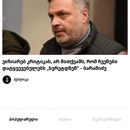
ვიზიარებ კრიტიკას, არ მითქვამს, რომ ჩვენები
დატყვევებულებს „ხვრეტდნენ“ - ბარამიძე
პუბლიკა
პოპულარული
ახალი
ჩვენ გირჩევთ