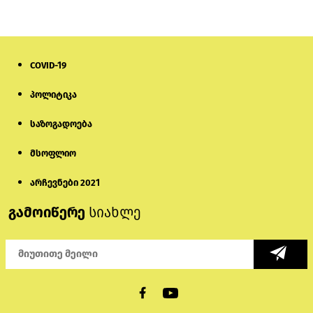
თურქეთის პარლამენტის წევრები
ანკარას აფხაზური პასპორტების
აღიარებისკენ მოუწოდებენ
1 დღის წინ
COVID-19
ნიკოლ ფაშინიანის ცოლს, ანნა
პოლიტიკა
აკობიანს მოკვლით დაემუქრნენ —
სომხეთში გამოძიება დაიწყო
საზოგადოება
6 დღის წინ
მსოფლიო
მონიტორი: პირები, რომლებიც
თაღლითურ ქოლცენტრში
არჩევნები 2021
მუშაობდნენ, სავარაუდოდ, ისევ
აგრძელებენ დანაშაულებრივ
გამოიწერე
სიახლე
საქმიანობას
4 დღის წინ
რას ამბობს საქმის პროკურორი
არასრულწლოვნებისთვის
პატიმრობის შეფარდებაზე
1 დღის წინ