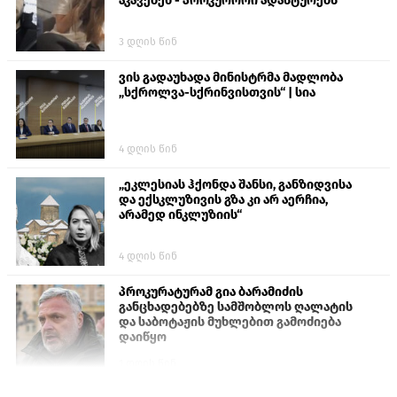
აკავებენ - პროკურორი ადასტურებს
3 დღის წინ
ვის გადაუხადა მინისტრმა მადლობა
„სქროლვა-სქრინვისთვის“ | სია
4 დღის წინ
„ეკლესიას ჰქონდა შანსი, განზიდვისა
და ექსკლუზივის გზა კი არ აერჩია,
არამედ ინკლუზიის“
4 დღის წინ
პროკურატურამ გია ბარამიძის
განცხადებებზე სამშობლოს ღალატის
და საბოტაჟის მუხლებით გამოძიება
დაიწყო
1 დღის წინ