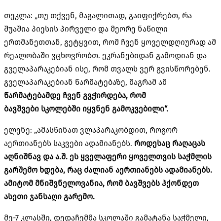
თეკლა: „თუ თქვენ, მაგალითად, გაიფიქრებთ, რა
შუაშია პიესის პირველი და მეორე ნაწილი
ერთმანეთთან, გეტყვით, რომ ჩვენ ყოველდღიურად ამ
რეალობაში ვცხოვრობთ. ეკრანებიდან გამოდიან და
გველაპარაკებიან ისე, რომ თვალს ვერ გვისწორებენ.
გველაპარაკებიან წარმატებაზე, მაგრამ ამ
წარმატებამდე ჩვენ გვჭირდება, რომ
ბავშვები
სკოლებში
იყვნენ გამოკვებილი“.
ელენე: „ამასწინათ ვლაპარაკობდით, როგორ
აერთიანებს საკვები ადამიანებს.
როდესაც რაღაცას
აღნიშნავ და ა.შ. ეს ყველაფერი ყოველთვის საჭმლის
გარშემო ხდება, რაც ძალიან აერთიანებს ადამიანებს.
ამიტომ მნიშვნელოვანია, რომ ბავშვებს ჰქონდეთ
ასეთი ჯანსაღი გარემო.
მე-7 კლასში, დედაჩემმა სკოლაში გამატანა საჭმელი,