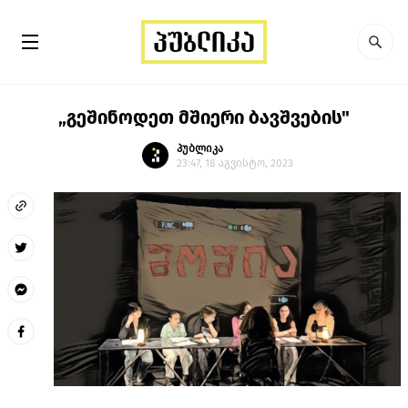
„გეშინოდეთ მშიერი ბავშვების"
პუბლიკა
23:47, 18 აგვისტო, 2023