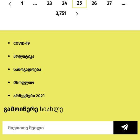
25
1
…
23
24
26
27
…
3,751
COVID-19
პოლიტიკა
საზოგადოება
მსოფლიო
არჩევნები 2021
გამოიწერე
სიახლე