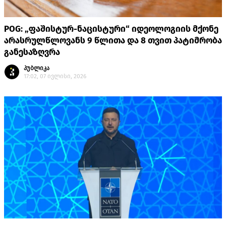
POG: „ფაშისტურ-ნაცისტური“ იდეოლოგიის მქონე
არასრულწლოვანს 9 წლითა და 8 თვით პატიმრობა
განესაზღვრა
პუბლიკა
17:02, 07 ივლისი, 2026