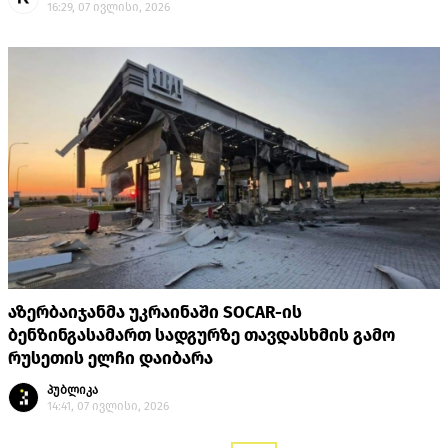
16:29, 07 ივლისი, 2026
აზერბაიჯანმა უკრაინაში SOCAR-ის
ბენზინგასამართ სადგურზე თავდასხმის გამო
რუსეთის ელჩი დაიბარა
პუბლიკა
14:41, 07 ივლისი, 2026