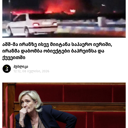
აშშ-მა ირანზე ისევ მიიტანა საჰაერო იერიში,
ირანმა დაბომბა ობიექტები ბაჰრეინსა და
ქუვეითში
პუბლიკა
12:12, 08 ივლისი, 2026