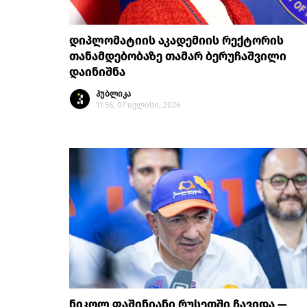
დიპლომატიის აკადემიის რექტორის
თანამდებობაზე თამარ ბერუჩაშვილი
დაინიშნა
პუბლიკა
11:56, 07 ივლისი, 2026
ნიკოლ ფაშინიანი რუსეთში ჩავიდა —