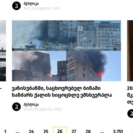
პუბლიკა
14:11, 06 ივლისი, 2026
-
ვაზისუბანში, საცხოვრებელ ბინაში
20
ხანძარს ქალის სიცოცხლე ემსხვერპლა
მ
თუ
პუბლიკა
20:50, 05 ივლისი, 2026
26
1
…
24
25
27
28
…
3,751