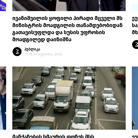
ივანიშვილის ყოფილი პირადი მცველი შს
ე
მინისტრის მოადგილის თანამდებობიდან
ს
გათავისუფლდა და სუსის უფროსის
მხ
მოადგილედ დაინიშნა
პუბლიკა
11:29, 07 ივლისი, 2026
მანქანების ხმაურის დონეს შსს
ე