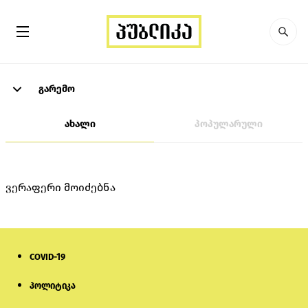
გარემო
ახალი
პოპულარული
ვერაფერი მოიძებნა
COVID-19
პოლიტიკა