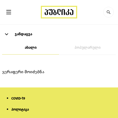
ჯანდაცვა
ახალი
პოპულარული
ვერაფერი მოიძებნა
COVID-19
პოლიტიკა