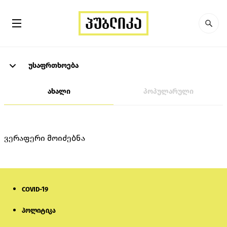
უსაფრთხოება
ახალი
პოპულარული
ვერაფერი მოიძებნა
COVID-19
პოლიტიკა