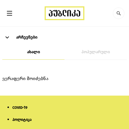
არჩევნები
ახალი
პოპულარული
ვერაფერი მოიძებნა
COVID-19
პოლიტიკა