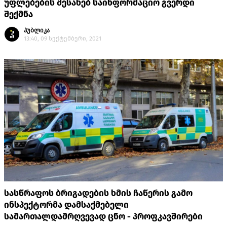
უფლებების შესახებ საინფორმაციო გვერდი
შექმნა
პუბლიკა
13:40, 09 სექტემბერი, 2021
სასწრაფოს ბრიგადების ხმის ჩაწერის გამო
ინსპექტორმა დამსაქმებელი
სამართალდამრღვევად ცნო - პროფკავშირები