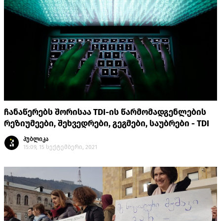
ჩანაწერებს შორისაა TDI-ის წარმომადგენლების
რეზიუმეები, შეხვედრები, გეგმები, საუბრები - TDI
პუბლიკა
15:09, 15 სექტემბერი, 2021