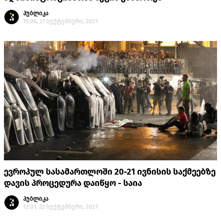
პუბლიკა
15:06, 27 სექტემბერი, 2021
ევროპულ სასამართლოში 20-21 ივნისის საქმეებზე
დავის პროცედურა დაიწყო - საია
პუბლიკა
12:01, 22 სექტემბერი, 2021