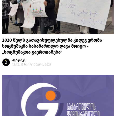
2020 წელს გათავისუფლებულმა კიდევ ერთმა
სოცმუშაკმა სასამართლო დავა მოიგო -
„სოცმუშაკთა გაერთიანება“
პუბლიკა
12:42, 15 სექტემბერი, 2021