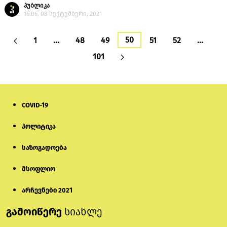
პუბლიკა
16:06, 08 სექტემბერი, 2021
50
1
…
48
49
51
52
…
101
COVID-19
პოლიტიკა
საზოგადოება
მსოფლიო
არჩევნები 2021
გამოიწერე
სიახლე