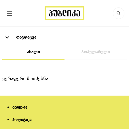
თავდაცვა
ახალი
პოპულარული
ვერაფერი მოიძებნა
COVID-19
პოლიტიკა