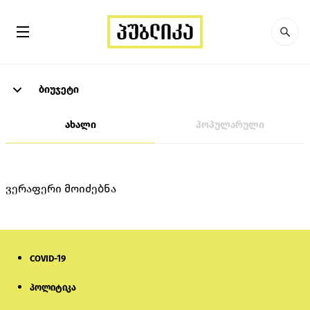
ბიუჯეტი
ახალი
პოპულარული
ვერაფერი მოიძებნა
COVID-19
პოლიტიკა