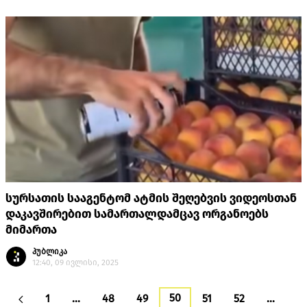
სურსათის სააგენტომ ატმის შეღებვის ვიდეოსთან
დაკავშირებით სამართალდამცავ ორგანოებს
მიმართა
პუბლიკა
12:40, 09 ივლისი, 2025
50
1
…
48
49
51
52
…