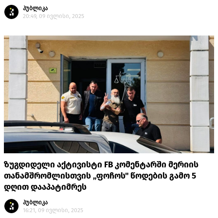
პუბლიკა
20:49, 09 ივლისი, 2025
ზუგდიდელი აქტივისტი FB კომენტარში მერიის
თანამშრომლისთვის „ფოჩოს" წოდების გამო 5
დღით დააპატიმრეს
პუბლიკა
16:21, 09 ივლისი, 2025