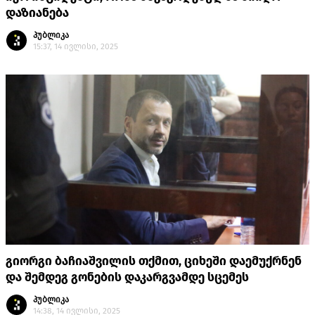
დაზიანება
პუბლიკა
15:37, 14 ივლისი, 2025
გიორგი ბაჩიაშვილის თქმით, ციხეში დაემუქრნენ
და შემდეგ გონების დაკარგვამდე სცემეს
პუბლიკა
14:38, 14 ივლისი, 2025