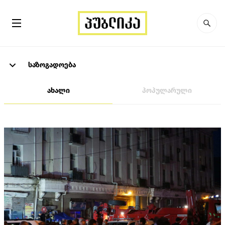
საზოგადოება
ახალი
პოპულარული