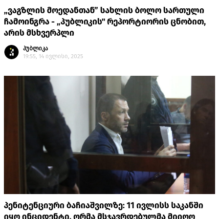
„ვაგზლის მოედანთან” სახლის ბოლო სართული
ჩამოინგრა - „პუბლიკის" რეპორტიორის ცნობით,
არის მსხვერპლი
პუბლიკა
19:55, 14 ივლისი, 2025
პენიტენციური ბაჩიაშვილზე: 11 ივლისს საკანში
იყო ინციდენტი, ორმა მსჯავრდებულმა მიიღო