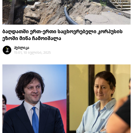
ბაღდათში ერთ-ერთი საცხოვრებელი კორპუსის
ეზოში მიწა ჩამოიშალა
პუბლიკა
15:01, 10 ივლისი, 2025