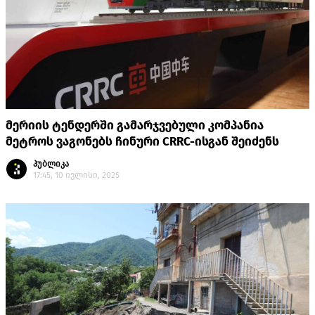
მერიის ტენდერში გამარჯვებული კომპანია
მეტროს ვაგონებს ჩინური CRRC-ისგან შეიძენს
პუბლიკა
17:45, 10 ივლისი, 2025