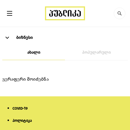
ბიზნესი
ახალი
პოპულარული
ვერაფერი მოიძებნა
COVID-19
პოლიტიკა