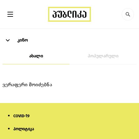
კინო
ახალი
პოპულარული
ვერაფერი მოიძებნა
COVID-19
პოლიტიკა