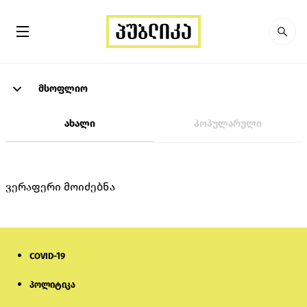
მსოფლიო
ახალი
პოპულარული
ვერაფერი მოიძებნა
COVID-19
პოლიტიკა