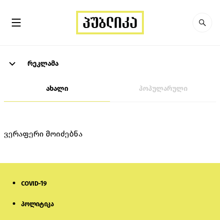
რეკლამა
ახალი
პოპულარული
ვერაფერი მოიძებნა
COVID-19
პოლიტიკა