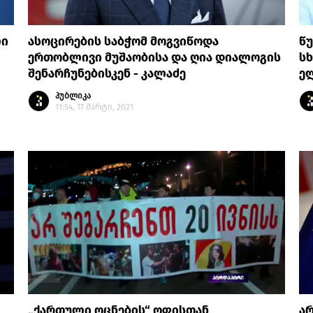
ლი
ასოცირების საბჭომ მოგვიწოდა
წ
ერთობლივი მუშაობისა და ღია დიალოგის
სხ
შენარჩუნებისკენ - კალაძე
ე
პუბლიკა
11:54, 17 მარტი, 2021
„ქართული ოცნების“ ოფისთან
არ