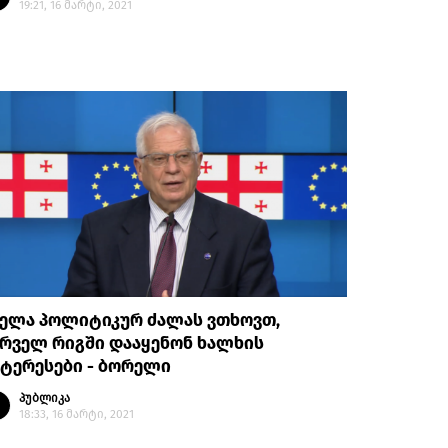
19:21, 16 მარტი, 2021
ველა პოლიტიკურ ძალას ვთხოვთ,
რველ რიგში დააყენონ ხალხის
ტერესები - ბორელი
პუბლიკა
18:33, 16 მარტი, 2021