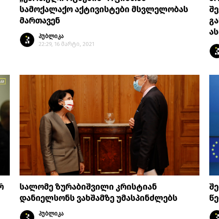
სამოქალაქო აქტივისტები მსვლელობას
შე
მართავენ
გა
ას
პუბლიკა
22:29, 16 მარტი, 2021
რ
სალომე ზურაბიშვილი კრისტიან
შე
დანიელსონს ვახშამზე უმასპინძლებს
წე
პუბლიკა