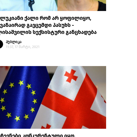
ულუკიანი ქალი რომ არ ყოფილიყო,
ვანაირად გავცემდი პასუხს -
ლისაშვილის სექსისტური განცხადება
პუბლიკა
11:37, 17 მარტი, 2021
ჩევნები კონკურენტული იყო,