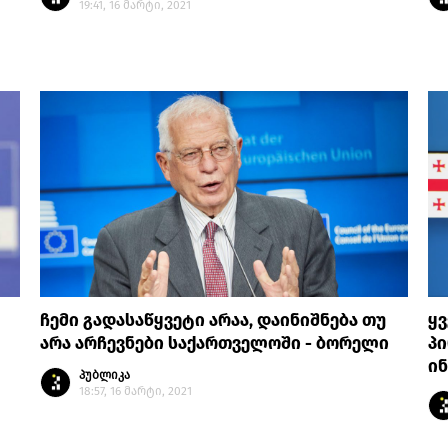
19:41, 16 მარტი, 2021
ჩემი გადასაწყვეტი არაა, დაინიშნება თუ
ყ
არა არჩევნები საქართველოში - ბორელი
პი
ინ
პუბლიკა
18:57, 16 მარტი, 2021