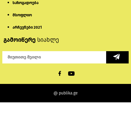
საზოგადოება
მსოფლიო
არჩევნები 2021
გამოიწერე
სიახლე
@ publika.ge