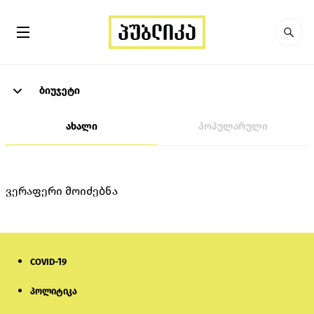
ბიუჯეტი
ახალი
პოპულარული
ვერაფერი მოიძებნა
COVID-19
პოლიტიკა