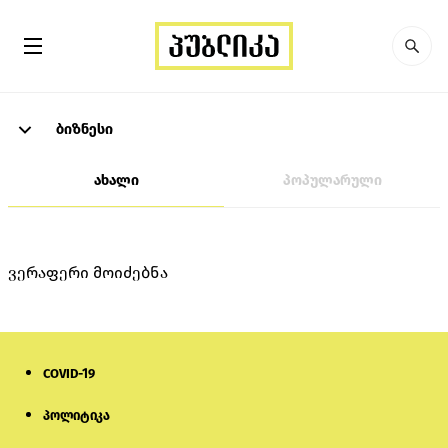
ბიზნესი
ახალი
პოპულარული
ვერაფერი მოიძებნა
COVID-19
პოლიტიკა