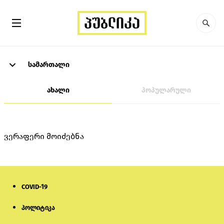
სამართალი
ახალი
პოპულარული
ვერაფერი მოიძებნა
COVID-19
პოლიტიკა