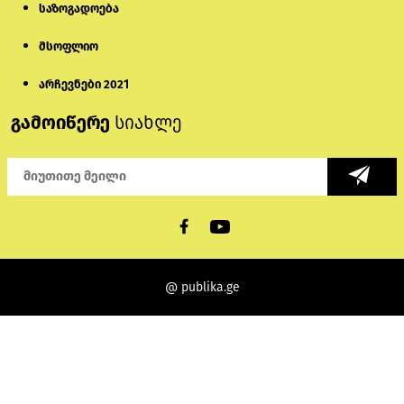
საზოგადოება
მსოფლიო
არჩევნები 2021
გამოიწერე
სიახლე
@ publika.ge