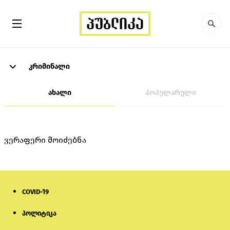
კრიმინალი
ახალი
პოპულარული
ვერაფერი მოიძებნა
COVID-19
პოლიტიკა