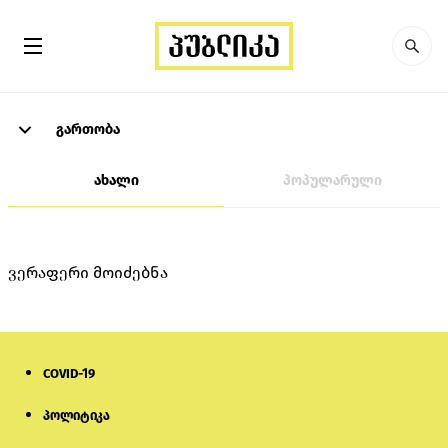
გართობა
ახალი
პოპულარული
ვერაფერი მოიძებნა
COVID-19
პოლიტიკა