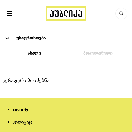
უსაფრთხოება
ახალი
პოპულარული
ვერაფერი მოიძებნა
COVID-19
პოლიტიკა