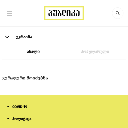
უკრაინა
ახალი
პოპულარული
ვერაფერი მოიძებნა
COVID-19
პოლიტიკა