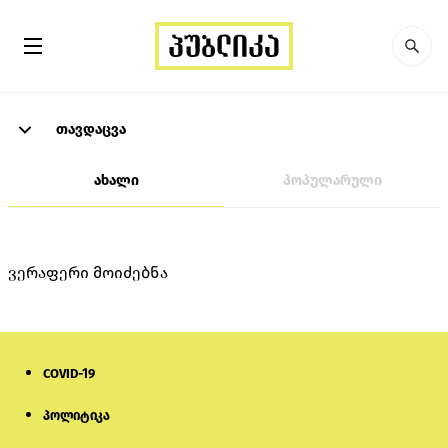
თავდაცვა
ახალი
პოპულარული
ვერაფერი მოიძებნა
COVID-19
პოლიტიკა