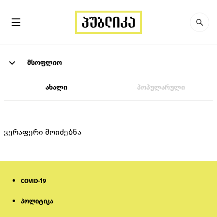
მსოფლიო
ახალი
პოპულარული
ვერაფერი მოიძებნა
COVID-19
პოლიტიკა