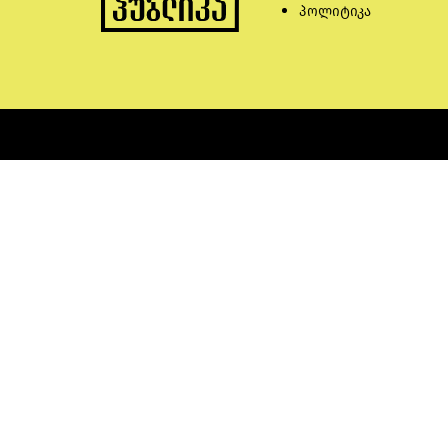
პოლიტიკა