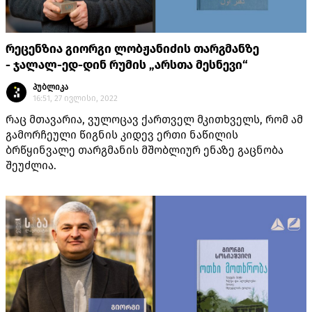
რეცენზია გიორგი ლობჟანიძის თარგმანზე
- ჯალალ-ედ-დინ რუმის „არსთა მესნევი“
პუბლიკა
16:51, 27 ივლისი, 2022
რაც მთავარია, ვულოცავ ქართველ მკითხველს, რომ ამ
გამორჩეული წიგნის კიდევ ერთი ნაწილის
ბრწყინვალე თარგმანის მშობლიურ ენაზე გაცნობა
შეუძლია.