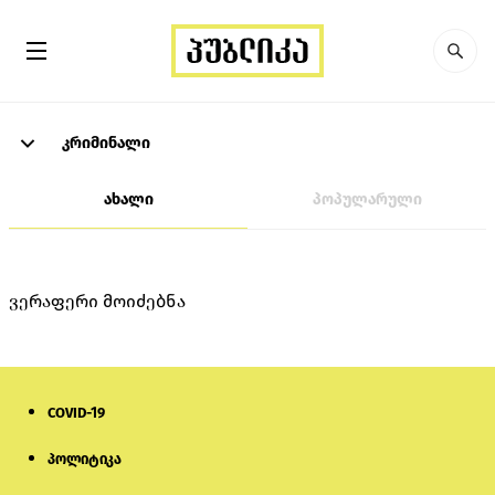
კრიმინალი
ახალი
პოპულარული
ვერაფერი მოიძებნა
COVID-19
პოლიტიკა