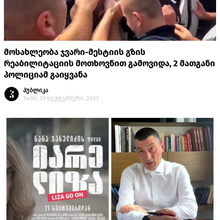
მოსახლეობა ჯვარი-მესტიის გზის
რეაბილიტაციის მოთხოვნით გამოვიდა, 2 მათგანი
პოლიციამ გაიყვანა
პუბლიკა
14:00, 29 სექტემბერი, 2023