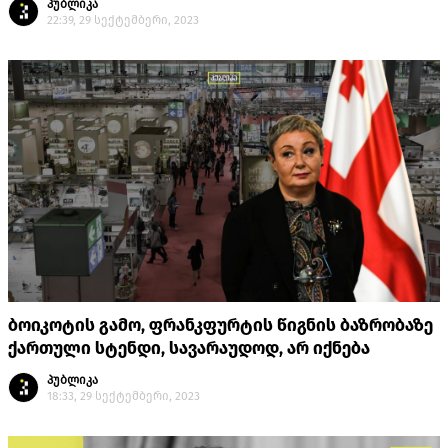
პუბლიკა
22:39, 29 სექტემბერი, 2023
ბოიკოტის გამო, ფრანკფურტის წიგნის ბაზრობაზე
ქართული სტენდი, სავარაუდოდ, არ იქნება
პუბლიკა
18:33, 29 სექტემბერი, 2023