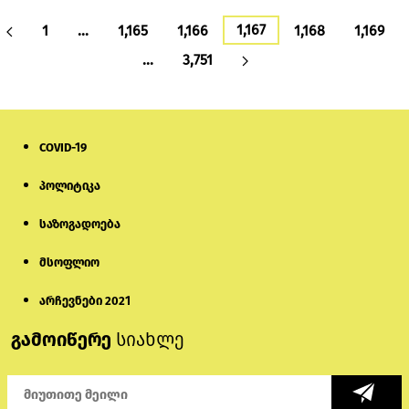
1,167
1
…
1,165
1,166
1,168
1,169
…
3,751
COVID-19
პოლიტიკა
საზოგადოება
მსოფლიო
არჩევნები 2021
გამოიწერე
სიახლე