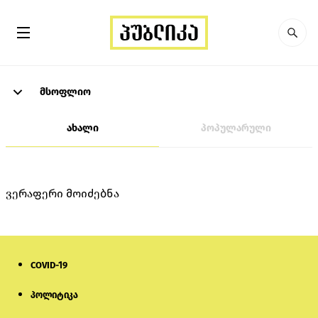
მსოფლიო
ახალი
პოპულარული
ვერაფერი მოიძებნა
COVID-19
პოლიტიკა