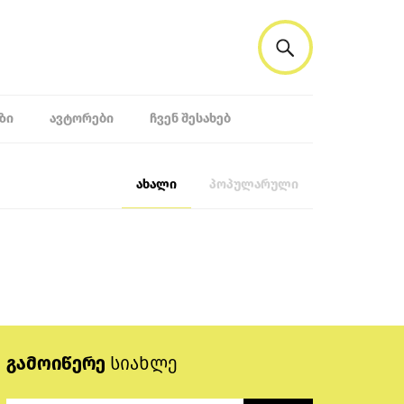
ᲖᲘ
ᲐᲕᲢᲝᲠᲔᲑᲘ
ᲩᲕᲔᲜ ᲨᲔᲡᲐᲮᲔᲑ
ახალი
პოპულარული
გამოიწერე
სიახლე