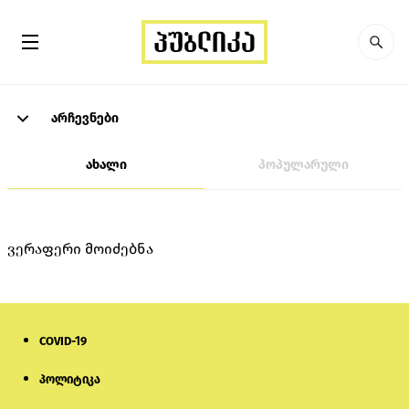
არჩევნები
ახალი
პოპულარული
ვერაფერი მოიძებნა
COVID-19
პოლიტიკა