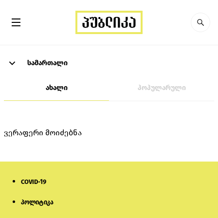
სამართალი
ახალი
პოპულარული
ვერაფერი მოიძებნა
COVID-19
პოლიტიკა