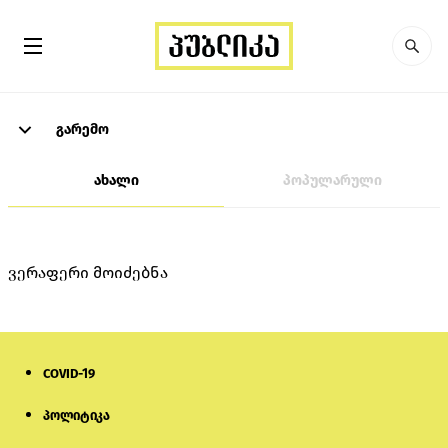
გარემო
ახალი
პოპულარული
ვერაფერი მოიძებნა
COVID-19
პოლიტიკა