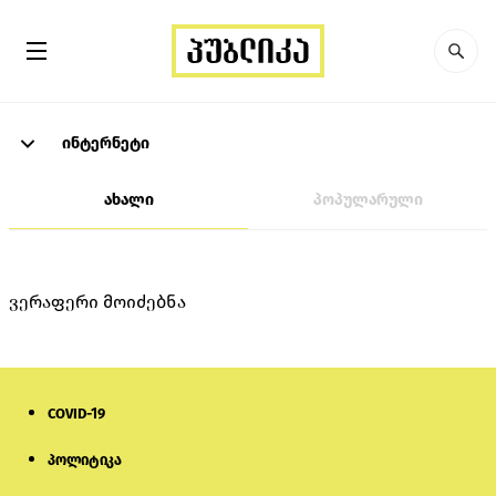
ინტერნეტი
ახალი
პოპულარული
ვერაფერი მოიძებნა
COVID-19
პოლიტიკა