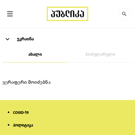
უკრაინა
ახალი
პოპულარული
ვერაფერი მოიძებნა
COVID-19
პოლიტიკა