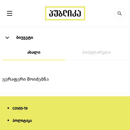
ბიუჯეტი
ახალი
პოპულარული
ვერაფერი მოიძებნა
COVID-19
პოლიტიკა