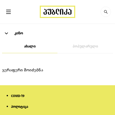
კინო
ახალი
პოპულარული
ვერაფერი მოიძებნა
COVID-19
პოლიტიკა